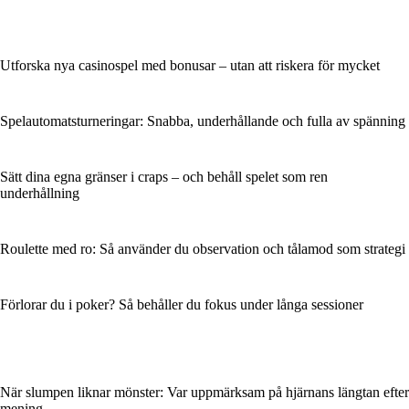
Utforska nya casinospel med bonusar – utan att riskera för mycket
Spelautomatsturneringar: Snabba, underhållande och fulla av spänning
Sätt dina egna gränser i craps – och behåll spelet som ren
underhållning
Roulette med ro: Så använder du observation och tålamod som strategi
Förlorar du i poker? Så behåller du fokus under långa sessioner
När slumpen liknar mönster: Var uppmärksam på hjärnans längtan efter
mening