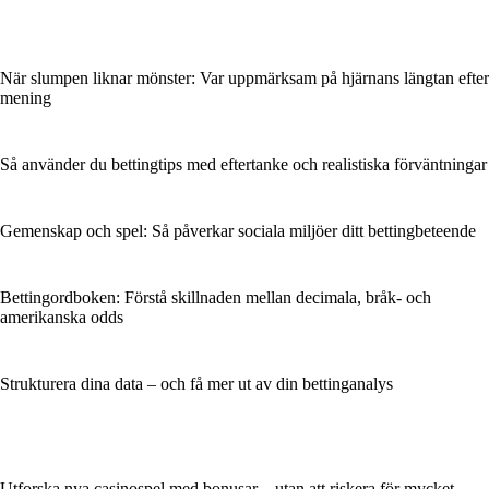
När slumpen liknar mönster: Var uppmärksam på hjärnans längtan efter
mening
Så använder du bettingtips med eftertanke och realistiska förväntningar
Gemenskap och spel: Så påverkar sociala miljöer ditt bettingbeteende
Bettingordboken: Förstå skillnaden mellan decimala, bråk- och
amerikanska odds
Strukturera dina data – och få mer ut av din bettinganalys
Utforska nya casinospel med bonusar – utan att riskera för mycket