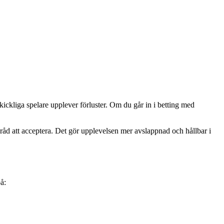
skickliga spelare upplever förluster. Om du går in i betting med
 råd att acceptera. Det gör upplevelsen mer avslappnad och hållbar i
å: