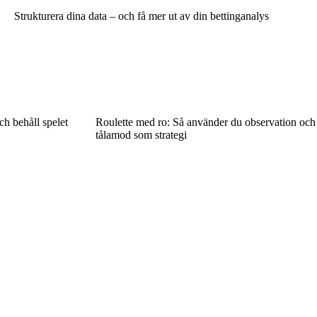
Strukturera dina data – och få mer ut av din bettinganalys
ch behåll spelet
Roulette med ro: Så använder du observation och
tålamod som strategi