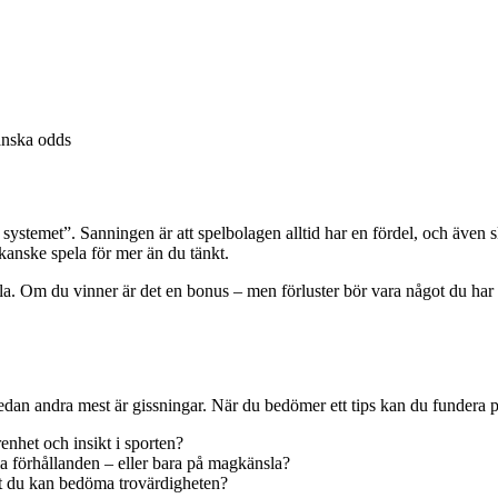
anska odds
å systemet”. Sanningen är att spelbolagen alltid har en fördel, och även 
 kanske spela för mer än du tänkt.
älla. Om du vinner är det en bonus – men förluster bör vara något du har
medan andra mest är gissningar. När du bedömer ett tips kan du fundera p
nhet och insikt i sporten?
lla förhållanden – eller bara på magkänsla?
att du kan bedöma trovärdigheten?