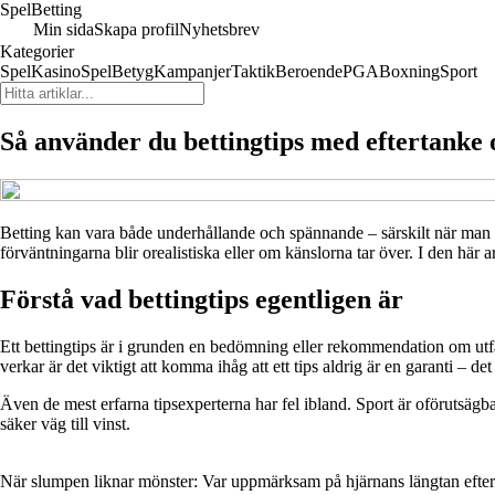
Spel
Betting
Min sida
Skapa profil
Nyhetsbrev
Kategorier
Spel
Kasino
Spel
Betyg
Kampanjer
Taktik
Beroende
PGA
Boxning
Sport
Så använder du bettingtips med eftertanke 
Betting kan vara både underhållande och spännande – särskilt när man k
förväntningarna blir orealistiska eller om känslorna tar över. I den här a
Förstå vad bettingtips egentligen är
Ett bettingtips är i grunden en bedömning eller rekommendation om utfal
verkar är det viktigt att komma ihåg att ett tips aldrig är en garanti – det
Även de mest erfarna tipsexperterna har fel ibland. Sport är oförutsägba
säker väg till vinst.
När slumpen liknar mönster: Var uppmärksam på hjärnans längtan efte