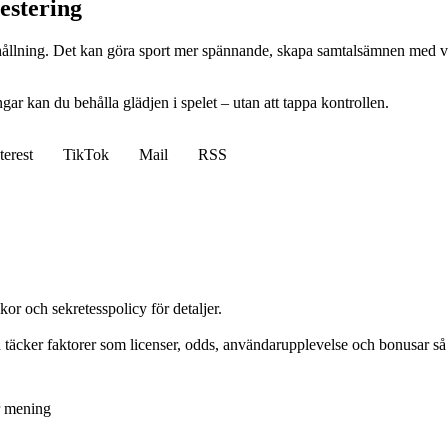
estering
hållning. Det kan göra sport mer spännande, skapa samtalsämnen med vänn
ar kan du behålla glädjen i spelet – utan att tappa kontrollen.
terest
TikTok
Mail
RSS
lkor och sekretesspolicy för detaljer.
 täcker faktorer som licenser, odds, användarupplevelse och bonusar så 
r mening