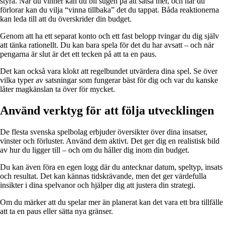
styra. När du vinner kan du bli sugen på att satsa mer, och när du
förlorar kan du vilja “vinna tillbaka” det du tappat. Båda reaktionerna
kan leda till att du överskrider din budget.
Genom att ha ett separat konto och ett fast belopp tvingar du dig själv
att tänka rationellt. Du kan bara spela för det du har avsatt – och när
pengarna är slut är det ett tecken på att ta en paus.
Det kan också vara klokt att regelbundet utvärdera dina spel. Se över
vilka typer av satsningar som fungerar bäst för dig och var du kanske
låter magkänslan ta över för mycket.
Använd verktyg för att följa utvecklingen
De flesta svenska spelbolag erbjuder översikter över dina insatser,
vinster och förluster. Använd dem aktivt. Det ger dig en realistisk bild
av hur du ligger till – och om du håller dig inom din budget.
Du kan även föra en egen logg där du antecknar datum, speltyp, insats
och resultat. Det kan kännas tidskrävande, men det ger värdefulla
insikter i dina spelvanor och hjälper dig att justera din strategi.
Om du märker att du spelar mer än planerat kan det vara ett bra tillfälle
att ta en paus eller sätta nya gränser.