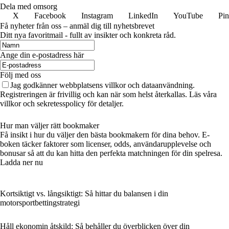
Dela med omsorg
X
Facebook
Instagram
LinkedIn
YouTube
Pin
Få nyheter från oss – anmäl dig till nyhetsbrevet
Ditt nya favoritmail - fullt av insikter och konkreta råd.
Ange din e-postadress här
Följ med oss
Jag godkänner webbplatsens villkor och dataanvändning.
Registreringen är frivillig och kan när som helst återkallas. Läs våra
villkor och sekretesspolicy för detaljer.
Hur man väljer rätt bookmaker
Få insikt i hur du väljer den bästa bookmakern för dina behov. E-
boken täcker faktorer som licenser, odds, användarupplevelse och
bonusar så att du kan hitta den perfekta matchningen för din spelresa.
Ladda ner nu
Kortsiktigt vs. långsiktigt: Så hittar du balansen i din
motorsportbettingstrategi
Håll ekonomin åtskild: Så behåller du överblicken över din