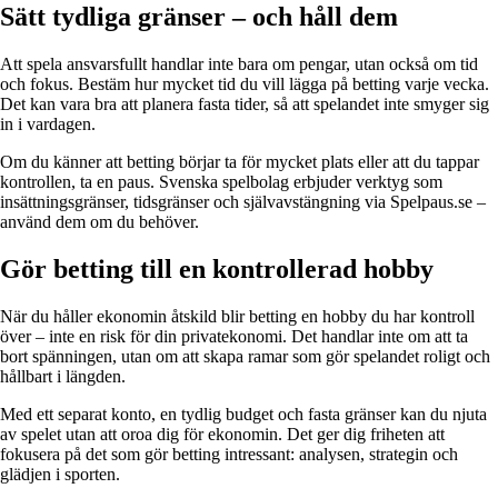
Sätt tydliga gränser – och håll dem
Att spela ansvarsfullt handlar inte bara om pengar, utan också om tid
och fokus. Bestäm hur mycket tid du vill lägga på betting varje vecka.
Det kan vara bra att planera fasta tider, så att spelandet inte smyger sig
in i vardagen.
Om du känner att betting börjar ta för mycket plats eller att du tappar
kontrollen, ta en paus. Svenska spelbolag erbjuder verktyg som
insättningsgränser, tidsgränser och självavstängning via Spelpaus.se –
använd dem om du behöver.
Gör betting till en kontrollerad hobby
När du håller ekonomin åtskild blir betting en hobby du har kontroll
över – inte en risk för din privatekonomi. Det handlar inte om att ta
bort spänningen, utan om att skapa ramar som gör spelandet roligt och
hållbart i längden.
Med ett separat konto, en tydlig budget och fasta gränser kan du njuta
av spelet utan att oroa dig för ekonomin. Det ger dig friheten att
fokusera på det som gör betting intressant: analysen, strategin och
glädjen i sporten.