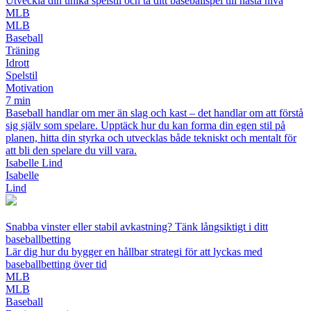
Utveckla din unika spelstil och ta ditt baseballspel till nästa nivå
MLB
MLB
Baseball
Träning
Idrott
Spelstil
Motivation
7 min
Baseball handlar om mer än slag och kast – det handlar om att förstå
sig själv som spelare. Upptäck hur du kan forma din egen stil på
planen, hitta din styrka och utvecklas både tekniskt och mentalt för
att bli den spelare du vill vara.
Isabelle Lind
Isabelle
Lind
Snabba vinster eller stabil avkastning? Tänk långsiktigt i ditt
baseballbetting
Lär dig hur du bygger en hållbar strategi för att lyckas med
baseballbetting över tid
MLB
MLB
Baseball