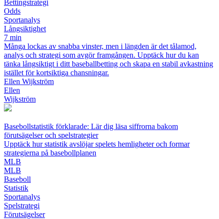
Bettingstrategi
Odds
Sportanalys
Långsiktighet
7 min
Många lockas av snabba vinster, men i längden är det tålamod,
analys och strategi som avgör framgången. Upptäck hur du kan
tänka långsiktigt i ditt baseballbetting och skapa en stabil avkastning
istället för kortsiktiga chansningar.
Ellen Wijkström
Ellen
Wijkström
Basebollstatistik förklarade: Lär dig läsa siffrorna bakom
förutsägelser och spelstrategier
Upptäck hur statistik avslöjar spelets hemligheter och formar
strategierna på basebollplanen
MLB
MLB
Baseboll
Statistik
Sportanalys
Spelstrategi
Förutsägelser