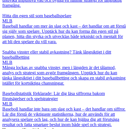
undvika impulsiva vad och bygga en hållbar strategi för långsiktig
framgång.
Hitta din egen stil som baseballspelare
MLB
Baseball handlar om mer än slag och kast – det handlar om att förstå
sig själv som spelare. Upptäck hur du kan forma din egen stil på
planen, hitta din styrka och utvecklas både tekniskt och mentalt för
att bli den spelare du vill vara.
Snabba vinster eller stabil avkastning? Tänk långsiktigt i ditt
baseballbetting
MLB
Många lockas av snabba vinster, men i längden är det tålamod,
analys och strategi som avgör framgången. Upptäck hur du kan
tänka långsiktigt i ditt baseballbetting och skapa en stabil avkastning
istället för kortsiktiga chansningar.
Basebollstatistik förklarade: Lär dig läsa siffrorna bakom
förutsägelser och spelstrategier
MLB
Baseboll handlar inte bara om slag och kast – det handlar om siffror.
Lär dig förstå de viktigaste statistikerna, hur de används för att
analysera spelare och lag, och hur de kan hjälpa dig att förutsäga
resultat och fatta smartare beslut inom både spel och strategi.