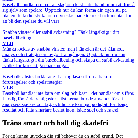
Baseball handlar om mer än slag och kast – det handlar om att förstå
sig själv som spelare. Upptäck hur du kan forma din egen stil på
planen, hitta din styrka och utvecklas både tekniskt och mentalt för
att bli den spelare du vill vara.
Snabba vinster eller stabil avkastning? Tänk långsiktigt i ditt
baseballbetting
MLB
Många lockas av snabba vinster, men i längden är det tålamod,
analys och strategi som avgör framgången. Upptäck hur du kan
tänka långsiktigt i ditt baseballbetting och skapa en stabil avkastning
istället för kortsiktiga chansningar.
Basebollstatistik förklarade: Lär dig läsa siffrorna bakom
förutsägelser och spelstrategier
MLB
Baseboll handlar inte bara om slag och kast – det handlar om siffror.
Lär dig förstå de viktigaste statistikerna, hur de används för att
analysera spelare och lag, och hur de kan hjälpa dig att förutsäga
resultat och fatta smartare beslut inom både spel och strategi.
Träna smart och håll dig skadefri
För att kunna utveckla din stil behöver du en stabil grund. Det