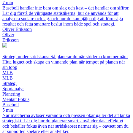
7 min
Baseboll handlar inte bara om slag och kast – det handlar om siffror.
Lär dig förstå de viktigaste statistikerna, hur de används för att
analysera spelare och lag, och hur de kan hjälpa dig att förutsäga
resultat och fatta smartare beslut inom både spel och strategi.
Oliver Eriksson
Oliver
Eriksson
Strategi under stridskaos: Så planerar du när striderna kommer nära
Hitta lugnet och skapa en vinnande plan när tempot på planen når
sin topp
MLB
MLB
Strategi
Sportanalys
Planering
Mentalt Fokus
Baseboll
5 min
När matcherna avlöser varandra och pressen ökar gäller det att tänka
strategiskt. Lär dig hur du planerar smart, använder data effektivt
och behåller fokus även när stridskaoset närmar sig – oavsett om du
är supporter, spelare eller analytiker.