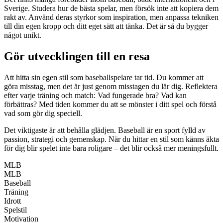
Sverige. Studera hur de bästa spelar, men försök inte att kopiera dem
rakt av. Använd deras styrkor som inspiration, men anpassa tekniken
till din egen kropp och ditt eget sätt att tänka. Det är så du bygger
något unikt.
Gör utvecklingen till en resa
Att hitta sin egen stil som baseballspelare tar tid. Du kommer att
göra misstag, men det är just genom misstagen du lär dig. Reflektera
efter varje träning och match: Vad fungerade bra? Vad kan
förbättras? Med tiden kommer du att se mönster i ditt spel och förstå
vad som gör dig speciell.
Det viktigaste är att behålla glädjen. Baseball är en sport fylld av
passion, strategi och gemenskap. När du hittar en stil som känns äkta
för dig blir spelet inte bara roligare – det blir också mer meningsfullt.
MLB
MLB
Baseball
Träning
Idrott
Spelstil
Motivation