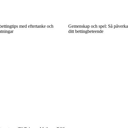
ettingtips med eftertanke och
Gemenskap och spel: Så påverkar
ntningar
ditt bettingbeteende