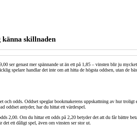
g känna skillnaden
 9,00 ser genast mer spännande ut än ett på 1,85 – vinsten blir ju mycke
kicklig spelare handlar det inte om att hitta de högsta oddsen, utan de bä
et och odds. Oddset speglar bookmakerens uppskattning av hur troligt ett
d oddset antyder, har du hittat ett värdespel.
dds 2,00. Om du hittar ett odds på 2,20 betyder det att du får bättre b
 det ett dåligt spel, även om vinsten ser stor ut.