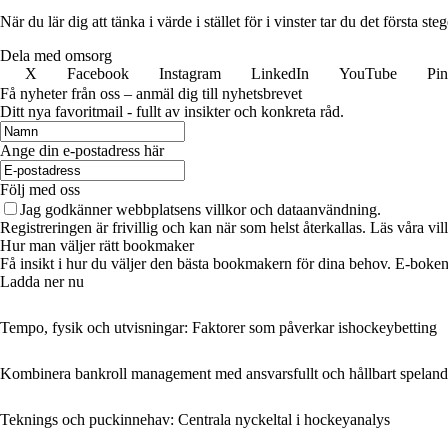
När du lär dig att tänka i värde i stället för i vinster tar du det första s
Dela med omsorg
X
Facebook
Instagram
LinkedIn
YouTube
Pin
Få nyheter från oss – anmäl dig till nyhetsbrevet
Ditt nya favoritmail - fullt av insikter och konkreta råd.
Ange din e-postadress här
Följ med oss
Jag godkänner webbplatsens villkor och dataanvändning.
Registreringen är frivillig och kan när som helst återkallas. Läs våra vil
Hur man väljer rätt bookmaker
Få insikt i hur du väljer den bästa bookmakern för dina behov. E-boken
Ladda ner nu
Tempo, fysik och utvisningar: Faktorer som påverkar ishockeybetting
Kombinera bankroll management med ansvarsfullt och hållbart spelan
Teknings och puckinnehav: Centrala nyckeltal i hockeyanalys