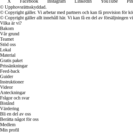
X
Facebook
Instagram
LinkedIn
YouTube
Pin
© Upphovsrättsskyddad.
© Copyright gäller. Vi arbetar med partners och kan få provision för
© Copyright gäller allt innehåll här. Vi kan få en del av försäljningen v
Vilka är vi?
Bakom
Vår grund
Teamet
Stöd oss
Lokal
Material
Gratis paket
Prissänkningar
Feed-back
Guider
Instruktioner
Videor
Anteckningar
Frågor och svar
Bistånd
Värdering
Bli en del av oss
Berätta något för oss
Medlem
Min profil