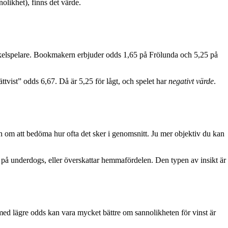
olikhet), finns det värde.
kelspelare. Bookmakern erbjuder odds 1,65 på Frölunda och 5,25 på
tvist” odds 6,67. Då är 5,25 för lågt, och spelet har
negativt värde
.
n om att bedöma hur ofta det sker i genomsnitt. Ju mer objektiv du kan
ta på underdogs, eller överskattar hemmafördelen. Den typen av insikt är
 med lägre odds kan vara mycket bättre om sannolikheten för vinst är