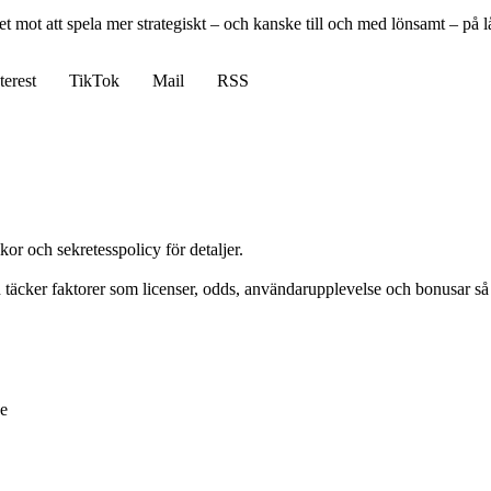
teget mot att spela mer strategiskt – och kanske till och med lönsamt – på l
terest
TikTok
Mail
RSS
lkor och sekretesspolicy för detaljer.
 täcker faktorer som licenser, odds, användarupplevelse och bonusar så 
de