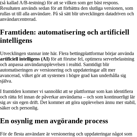
(så kallad A/B-testning) för att se vilken som ger bäst respons.
Resultaten används sedan för att förbättra den slutliga versionen, som
rullas ut till alla användare. På så sätt blir utvecklingen datadriven och
användarcentrerad.
Framtiden: automatisering och artificiell
intelligens
Utvecklingen stannar inte här. Flera bettingplattformar börjar använda
artificiell intelligens (AI)
för att förutse fel, optimera serverbelastning
och anpassa användarupplevelsen i realtid. Samtidigt blir
automatiseringen av versionering och uppdateringar allt mer
avancerad, vilket gör att systemen i högre grad kan underhålla sig
själva.
I framtiden kommer vi sannolikt att se plattformar som kan identifiera
och rätta fel innan de påverkar användarna – och som kontinuerligt lär
sig av sin egen drift. Det kommer att göra upplevelsen ännu mer stabil,
säker och personlig.
En osynlig men avgörande process
För de flesta användare är versionering och uppdateringar något som