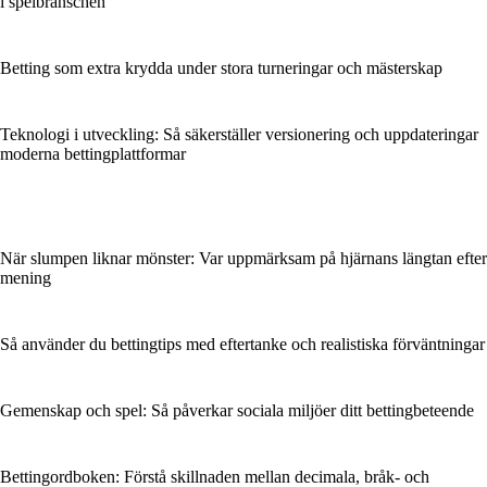
i spelbranschen
Betting som extra krydda under stora turneringar och mästerskap
Teknologi i utveckling: Så säkerställer versionering och uppdateringar
moderna bettingplattformar
När slumpen liknar mönster: Var uppmärksam på hjärnans längtan efter
mening
Så använder du bettingtips med eftertanke och realistiska förväntningar
Gemenskap och spel: Så påverkar sociala miljöer ditt bettingbeteende
Bettingordboken: Förstå skillnaden mellan decimala, bråk- och