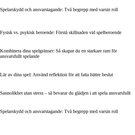
Spelarskydd och ansvarstagande: Två begrepp med varsin roll
Fysisk vs. psykisk beroende: Förstå skillnaden vid spelberoende
Kombinera dina spelgränser: Så skapar du en starkare ram för
ansvarsfullt spelande
Lär av dina spel: Använd reflektion för att fatta bättre beslut
Sannolikhet utan stress – så bevarar du glädjen i att spela ansvarsfullt
Spelarskydd och ansvarstagande: Två begrepp med varsin roll