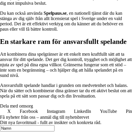
dig mot impulsiva beslut.
Du kan också använda
Spelpaus.se
, en nationell tjänst där du kan
stänga av dig själv från allt licensierat spel i Sverige under en vald
period. Det är ett effektivt verktyg om du känner att du behöver en
paus eller vill få bättre kontroll.
En starkare ram för ansvarsfullt spelande
Att kombinera dina spelgränser är ett enkelt men kraftfullt sätt att ta
ansvar för ditt spelande. Det ger dig kontroll, trygghet och möjlighet att
njuta av spel på dina egna villkor. Gränserna fungerar som ett stöd –
inte som en begränsning – och hjälper dig att hålla spelandet på en
sund nivå.
Ansvarsfullt spelande handlar i grunden om medvetenhet och balans.
När du sätter och kombinerar dina gränser tar du ett aktivt beslut om att
spela på ett sätt som passar dig och din livssituation.
Dela med omsorg
X
Facebook
Instagram
LinkedIn
YouTube
Pin
Få nyheter från oss – anmäl dig till nyhetsbrevet
Ditt nya favoritmail - fullt av insikter och konkreta råd.