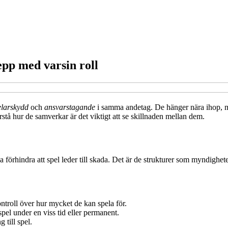
pp med varsin roll
elarskydd
och
ansvarstagande
i samma andetag. De hänger nära ihop, men
förstå hur de samverkar är det viktigt att se skillnaden mellan dem.
örhindra att spel leder till skada. Det är de strukturer som myndigheter
kontroll över hur mycket de kan spela för.
 spel under en viss tid eller permanent.
g till spel.