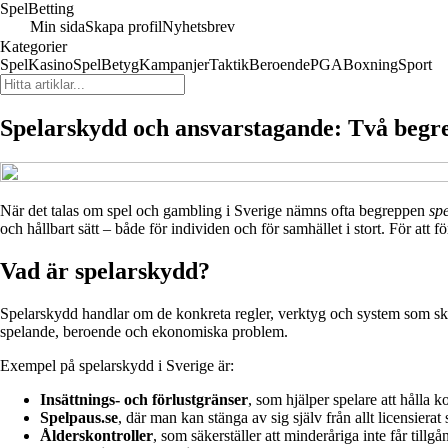
Spel
Betting
Min sida
Skapa profil
Nyhetsbrev
Kategorier
Spel
Kasino
Spel
Betyg
Kampanjer
Taktik
Beroende
PGA
Boxning
Sport
Spelarskydd och ansvarstagande: Två begre
När det talas om spel och gambling i Sverige nämns ofta begreppen
sp
och hållbart sätt – både för individen och för samhället i stort. För att 
Vad är spelarskydd?
Spelarskydd handlar om de konkreta regler, verktyg och system som ska f
spelande, beroende och ekonomiska problem.
Exempel på spelarskydd i Sverige är:
Insättnings- och förlustgränser
, som hjälper spelare att hålla 
Spelpaus.se
, där man kan stänga av sig själv från allt licensierat
Ålderskontroller
, som säkerställer att minderåriga inte får tillgån