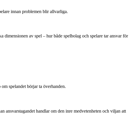
elare innan problemen blir allvarliga.
ska dimensionen av spel – hur både spelbolag och spelare tar ansvar för
lp om spelandet börjar ta överhanden.
n ansvarstagandet handlar om den inre medvetenheten och viljan att