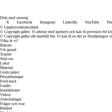
Dela med omsorg
X
Facebook
Instagram
LinkedIn
YouTube
Pin
© Upphovsrättsskyddad.
© Copyright gäller. Vi arbetar med partners och kan få provision för
© Copyright gäller allt innehåll här. Vi kan få en del av försäljningen v
Vilka är vi?
Bakom
Vår grund
Teamet
Stöd oss
Lokal
Material
Gratis paket
Prissänkningar
Feed-back
Guider
Instruktioner
Videor
Anteckningar
Frågor och svar
Bistånd